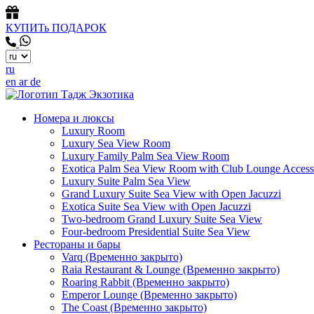
КУПИТь ПОДАРОК
ru
en
ar
de
Номера и люксы
Luxury Room
Luxury Sea View Room
Luxury Family Palm Sea View Room
Exotica Palm Sea View Room with Club Lounge Access
Luxury Suite Palm Sea View
Grand Luxury Suite Sea View with Open Jacuzzi
Exotica Suite Sea View with Open Jacuzzi
Two-bedroom Grand Luxury Suite Sea View
Four-bedroom Presidential Suite Sea View
Рестораны и бары
Varq (Временно закрыто)
Raia Restaurant & Lounge (Временно закрыто)
Roaring Rabbit (Временно закрыто)
Emperor Lounge (Временно закрыто)
The Coast (Временно закрыто)