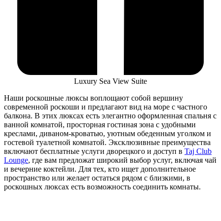
Luxury Sea View Suite
Наши роскошные люксы воплощают собой вершину
современной роскоши и предлагают вид на море с частного
балкона. В этих люксах есть элегантно оформленная спальня с
ванной комнатой, просторная гостиная зона с удобными
креслами, диваном-кроватью, уютным обеденным уголком и
гостевой туалетной комнатой. Эксклюзивные преимущества
включают бесплатные услуги дворецкого и доступ в
Taj Club
Lounge
, где вам предложат широкий выбор услуг, включая чай
и вечерние коктейли. Для тех, кто ищет дополнительное
пространство или желает остаться рядом с близкими, в
роскошных люксах есть возможность соединить комнаты.