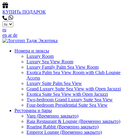
КУПИТь ПОДАРОК
ru
en
ar
de
Номера и люксы
Luxury Room
Luxury Sea View Room
Luxury Family Palm Sea View Room
Exotica Palm Sea View Room with Club Lounge
Access
Luxury Suite Palm Sea View
Grand Luxury Suite Sea View with Open Jacuzzi
Exotica Suite Sea View with Open Jacuzzi
Two-bedroom Grand Luxury Suite Sea View
Four-bedroom Presidential Suite Sea View
Рестораны и бары
Varq (Временно закрыто)
Raia Restaurant & Lounge (Временно закрыто)
Roaring Rabbit (Временно закрыто)
Emperor Lounge (Временно закрыто)